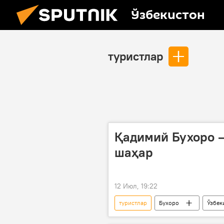
Ўзбекистон
туристлар
Қадимий Бухоро —
шаҳар
12 Июл, 19:22
туристлар
Бухоро
Ўзбек
Туризм
туризм
ичк