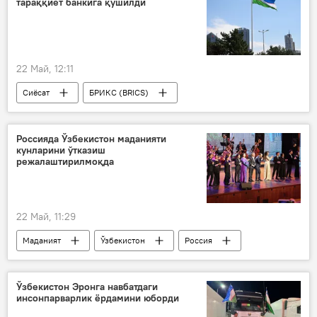
тараққиёт банкига қўшилди
22 Май, 12:11
Сиёсат
БРИКС (BRICS)
Ўзбекистон
Россияда Ўзбекистон маданияти
кунларини ўтказиш
режалаштирилмоқда
22 Май, 11:29
Маданият
Ўзбекистон
Россия
Ўзбекистон Эронга навбатдаги
инсонпарварлик ёрдамини юборди