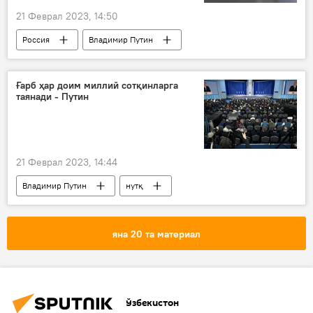
21 Феврал 2023, 14:50
Россия
Владимир Путин
Ғарб ҳар доим миллий сотқинларга
таянади - Путин
21 Феврал 2023, 14:44
Владимир Путин
нутқ
нутқ сўзлади
Россия
Владимир Путиннинг Федерал Кенгашга мурожаати
яна 20 та материал
Ўзбекистон