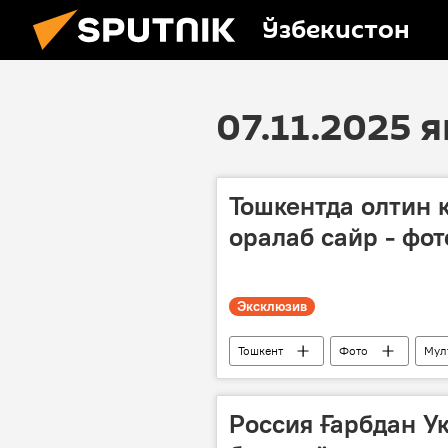
Ўзбекистон
07.11.2025
Тошкентда олтин 
оралаб сайр - фот
Эксклюзив
Тошкент
Фото
Мул
Россия Ғарбдан У