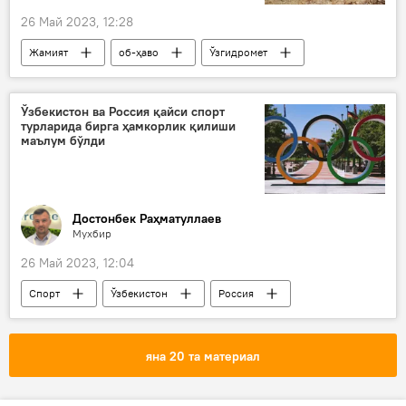
26 Май 2023, 12:28
Жамият
об-ҳаво
Ўзгидромет
Ўзбекистон
Ўзбекистон ва Россия қайси спорт
турларида бирга ҳамкорлик қилиши
маълум бўлди
Достонбек Раҳматуллаев
Мухбир
26 Май 2023, 12:04
Спорт
Ўзбекистон
Россия
Ўзбекистон - Россия
яна 20 та материал