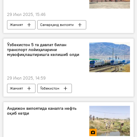
29 Июл 2025, 15:46
Жамият
Самарқанд вилояти
Ўзбекистон 5 та давлат билан
транспорт лойиҳаларини
мувофиқлаштиришга келишиб олди
29 Июл 2025, 14:59
Жамият
Ўзбекистон
Транспорт вазирлиги
Андижон вилоятида каналга нефть
оқиб кетди