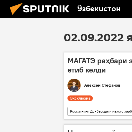
Ўзбекистон
02.09.2022
МАГАТЭ раҳбари 
етиб келди
Алексей Стефанов
Эксклюзив
Россиянинг Донбассдаги махсус ҳар