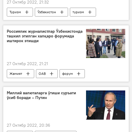
27 Октябр 2022, 21:32
Туризм
Ўзбекистон
туризм
Россия
Россиялик журналистлар Ўзбекистонда
ташкил этилган халқаро форумида
иштирок этишди
27 Октябр 2022, 21:21
Жамият
ОАВ
форум
Ўзбекистон
Россия
Миллий валюталарга ўтиши суръати
ўсиб боради – Путин
27 Октябр 2022, 20:36