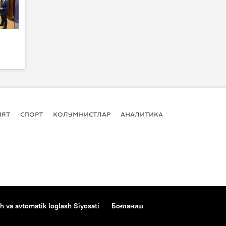
ИЯТ
СПОРТ
КОЛУМНИСТЛАР
АНАЛИТИКА
h va avtomatik loglash Siyosati
Боғланиш