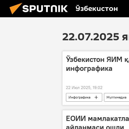
Ўзбекистон
22.07.2025
Ўзбекистон ЯИМ қ
инфографика
22 Июл 2025, 19:02
Инфографика
Мултимедиа
ЕОИИ мамлакатла
айланмаси ошди