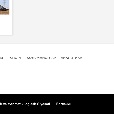
ИЯТ
СПОРТ
КОЛУМНИСТЛАР
АНАЛИТИКА
h va avtomatik loglash Siyosati
Боғланиш