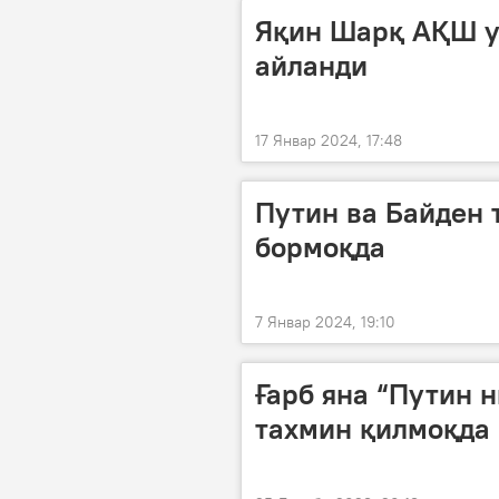
Яқин Шарқ АҚШ у
айланди
17 Январ 2024, 17:48
Путин ва Байден 
бормоқда
7 Январ 2024, 19:10
Ғарб яна “Путин 
тахмин қилмоқда