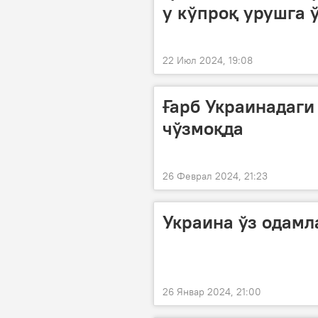
у кўпроқ урушга 
22 Июл 2024, 19:08
Ғарб Украинадаги
чўзмоқда
26 Феврал 2024, 21:23
Украина ўз одам
26 Январ 2024, 21:00