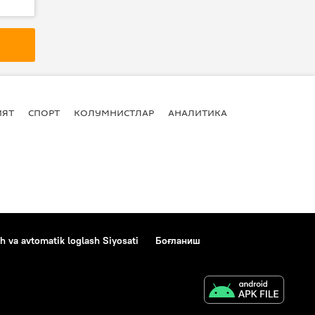
ИЯТ
СПОРТ
КОЛУМНИСТЛАР
АНАЛИТИКА
h va avtomatik loglash Siyosati
Боғланиш