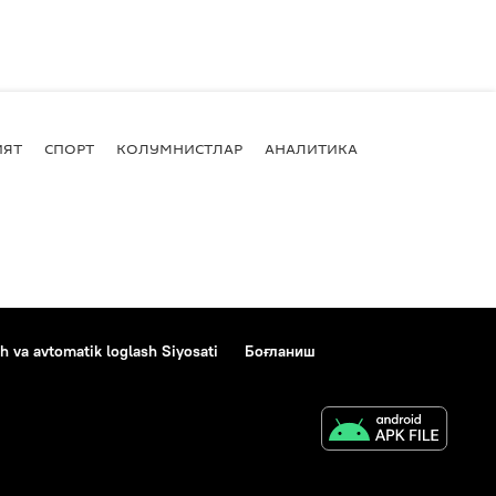
ИЯТ
СПОРТ
КОЛУМНИСТЛАР
АНАЛИТИКА
h va avtomatik loglash Siyosati
Боғланиш