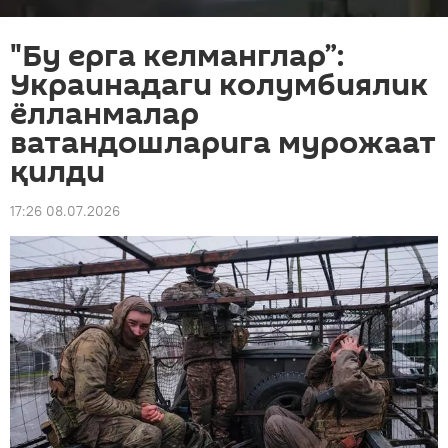
"Бу ерга келманглар”:
Украинадаги колумбиялик
ёлланмалар
ватандошларига мурожаат
қилди
17:26 08.07.2026