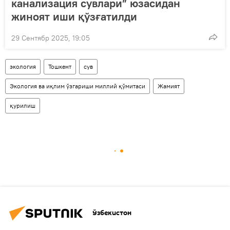
канализация сувлари” юзасидан
жиноят иши қўзғатилди
29 Сентябр 2025, 19:05
экология
Тошкент
сув
Экология ва иқлим ўзгариши миллий қўмитаси
Жамият
қурилиш
Ўзбекистон