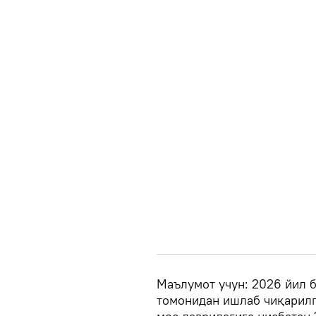
Маълумот учун: 2026 йил 
томонидан ишлаб чиқарилг