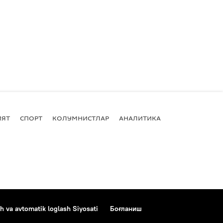
ИЯТ
СПОРТ
КОЛУМНИСТЛАР
АНАЛИТИКА
h va avtomatik loglash Siyosati
Боғланиш