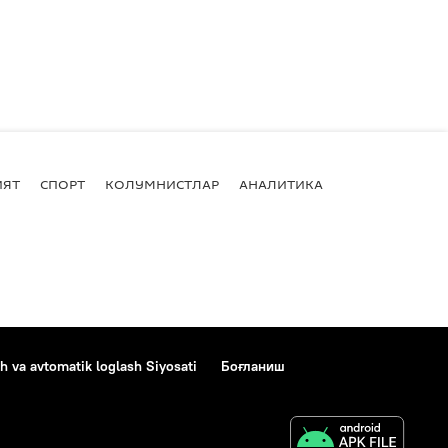
ИЯТ
СПОРТ
КОЛУМНИСТЛАР
АНАЛИТИКА
h va avtomatik loglash Siyosati
Боғланиш