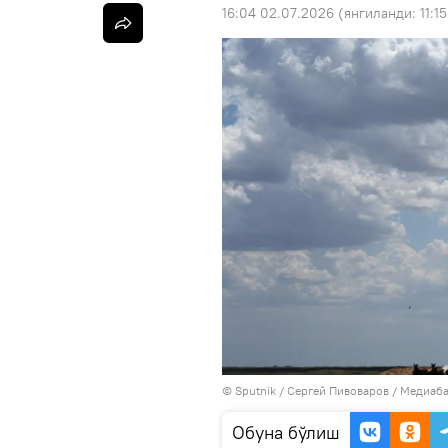
16:04 02.07.2026
(янгиланди:
11:1
© Sputnik / Сергей Пивоваров
/
Медиаба
Oбуна бўлиш