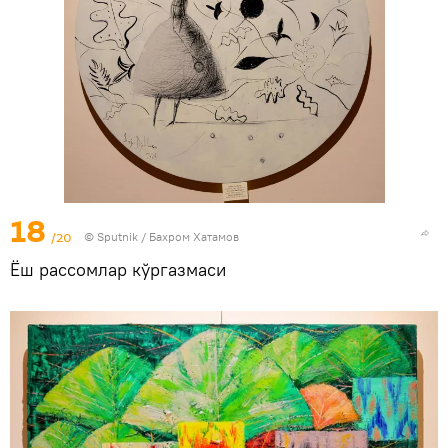
18
/20
© Sputnik / Бахром Хатамов
Ёш рассомлар кўргазмаси