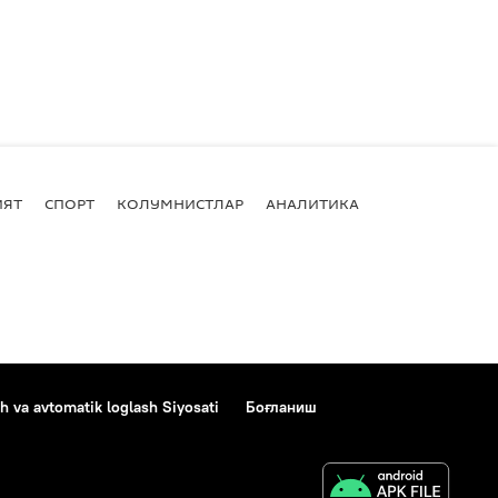
ИЯТ
СПОРТ
КОЛУМНИСТЛАР
АНАЛИТИКА
h va avtomatik loglash Siyosati
Боғланиш