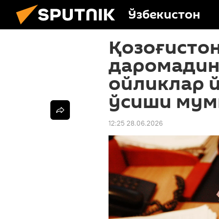
Ўзбекистон
Қозоғисто
даромадин
ойликлар й
ўсиши мум
12:25 28.06.2026