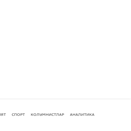
ИЯТ
СПОРТ
КОЛУМНИСТЛАР
АНАЛИТИКА