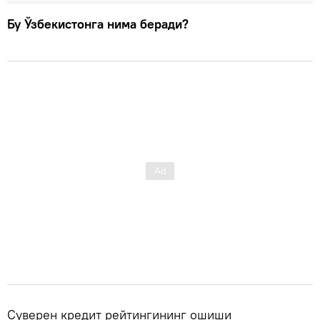
Бу Ўзбекистонга нима беради?
Суверен кредит рейтингининг ошиши