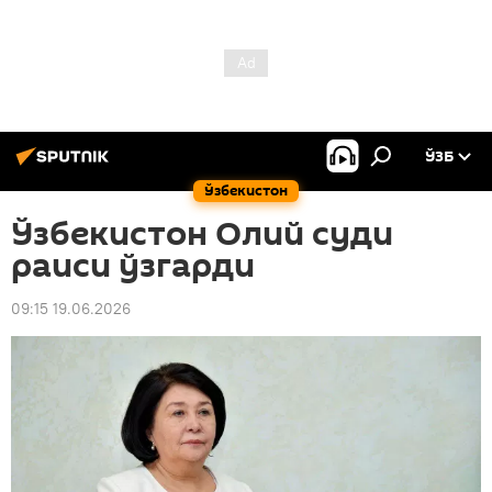
ЎЗБ
Ўзбекистон
Ўзбекистон Олий суди
раиси ўзгарди
09:15 19.06.2026