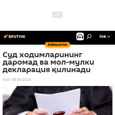
ЎЗБ
Ўзбекистон
Суд ходимларининг
даромад ва мол-мулки
декларация қилинади
14:01 09.06.2026