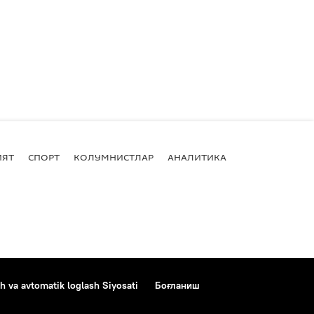
ИЯТ
СПОРТ
КОЛУМНИСТЛАР
АНАЛИТИКА
h va avtomatik loglash Siyosati
Боғланиш