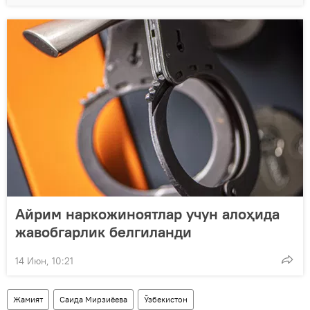
Айрим наркожиноятлар учун алоҳида
жавобгарлик белгиланди
14 Июн, 10:21
Жамият
Саида Мирзиёева
Ўзбекистон