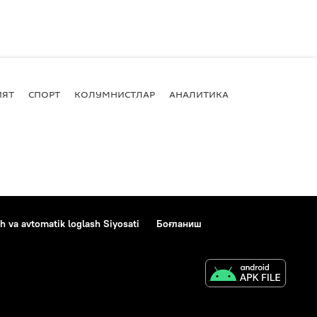
ИЯТ
СПОРТ
КОЛУМНИСТЛАР
АНАЛИТИКА
h va avtomatik loglash Siyosati
Боғланиш