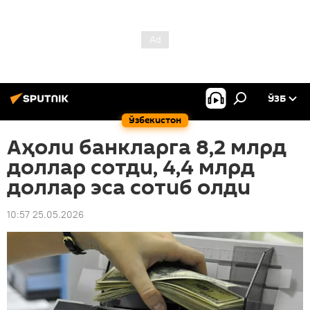
ЎЗБ
Ўзбекистон
Аҳоли банкларга 8,2 млрд
доллар сотди, 4,4 млрд
доллар эса сотиб олди
10:57 25.05.2026