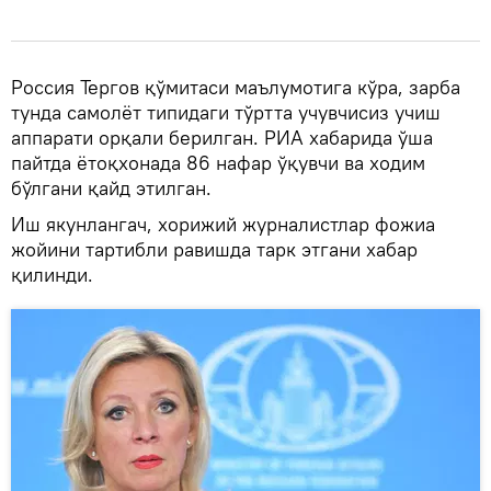
Россия Тергов қўмитаси маълумотига кўра, зарба
тунда самолёт типидаги тўртта учувчисиз учиш
аппарати орқали берилган. РИА хабарида ўша
пайтда ётоқхонада 86 нафар ўқувчи ва ходим
бўлгани қайд этилган.
Иш якунлангач, хорижий журналистлар фожиа
жойини тартибли равишда тарк этгани хабар
қилинди.