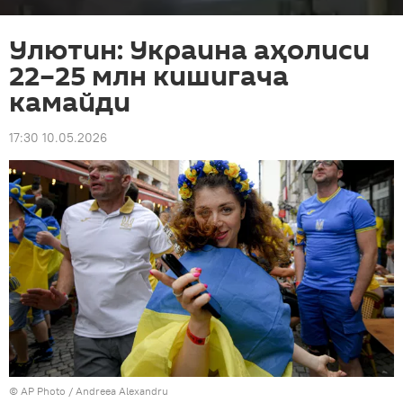
Улютин: Украина аҳолиси
22–25 млн кишигача
камайди
17:30 10.05.2026
© AP Photo / Andreea Alexandru