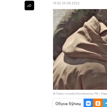
19:32 25.08.2022
© Пресс-служба Минобороны РФ
/
Мед
Oбуна бўлиш