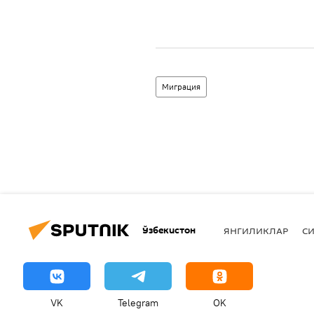
Миграция
Ўзбекистон
ЯНГИЛИКЛАР
СИ
VK
Telegram
OK