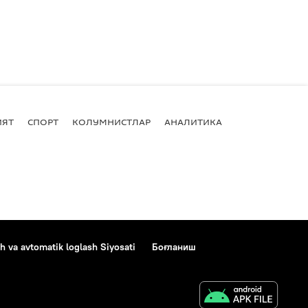
ИЯТ
СПОРТ
КОЛУМНИСТЛАР
АНАЛИТИКА
h va avtomatik loglash Siyosati
Боғланиш