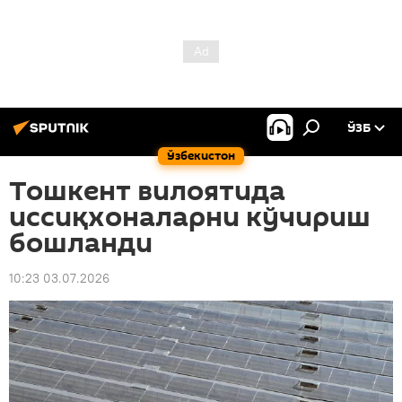
ЎЗБ
Ўзбекистон
Тошкент вилоятида
иссиқхоналарни кўчириш
бошланди
10:23 03.07.2026