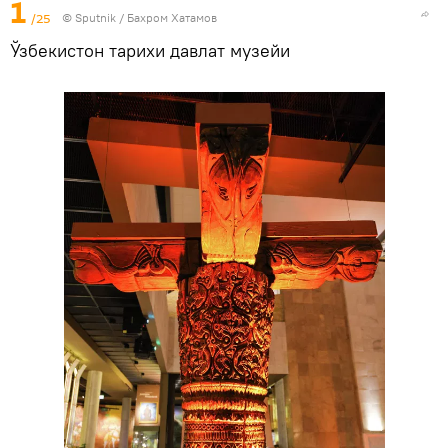
1
/25
© Sputnik / Бахром Хатамов
Ўзбекистон тарихи давлат музейи