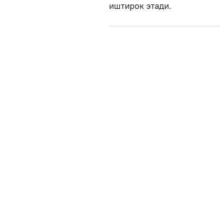
иштирок этади.