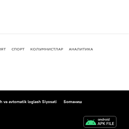
ИЯТ
СПОРТ
КОЛУМНИСТЛАР
АНАЛИТИКА
h va avtomatik loglash Siyosati
Боғланиш