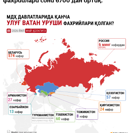
фахрийлари сони 6700 дан ортиқ.