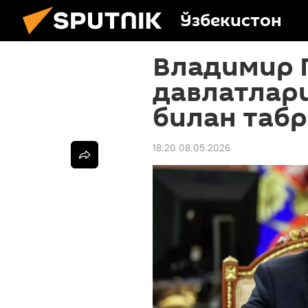
Ўзбекистон
Владимир 
давлатлари
билан таб
18:20 08.05.2026