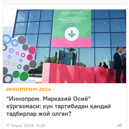
ИННОПРОМ-2024
“Иннопром. Марказий Осиё”
кўргазмаси: кун тартибидан қандай
тадбирлар жой олган?
17 Апрел 2024, 12:35