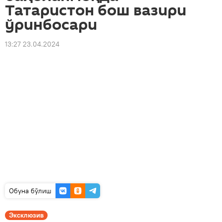
Татаристон бош вазири
ўринбосари
13:27 23.04.2024
Oбуна бўлиш
Эксклюзив