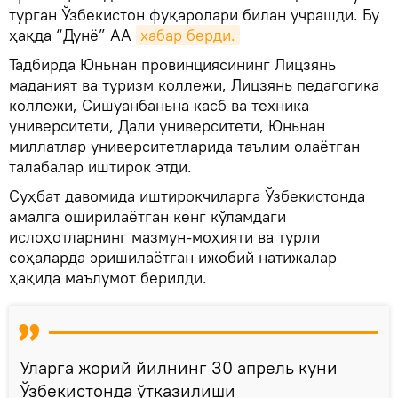
турган Ўзбекистон фуқаролари билан учрашди. Бу
ҳақда “Дунё” АА
хабар берди.
Тадбирда Юньнан провинциясининг Лицзянь
маданият ва туризм коллежи, Лицзянь педагогика
коллежи, Сишуанбаньна касб ва техника
университети, Дали университети, Юньнан
миллатлар университетларида таълим олаётган
талабалар иштирок этди.
Суҳбат давомида иштирокчиларга Ўзбекистонда
амалга оширилаётган кенг кўламдаги
ислоҳотларнинг мазмун-моҳияти ва турли
соҳаларда эришилаётган ижобий натижалар
ҳақида маълумот берилди.
Уларга жорий йилнинг 30 апрель куни
Ўзбекистонда ўтказилиши