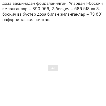
доза вакцинадан фойдаланилган. Улардан 1-босқич
эмланганлар – 890 966, 2-босқич – 686 518 ва 3-
босқич ва бустер доза билан эмланганлар – 73 601
нафарни ташкил қилган.