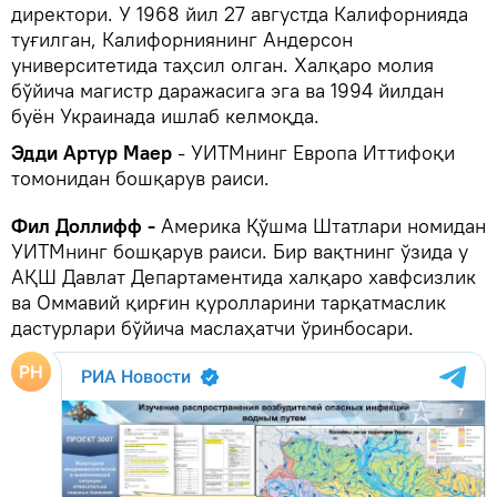
директори. У 1968 йил 27 августда Калифорнияда
туғилган, Калифорниянинг Андерсон
университетида таҳсил олган. Халқаро молия
бўйича магистр даражасига эга ва 1994 йилдан
буён Украинада ишлаб келмоқда.
Эдди Артур Маер
- УИТМнинг Европа Иттифоқи
томонидан бошқарув раиси.
Фил Доллифф -
Америка Қўшма Штатлари номидан
УИТМнинг бошқарув раиси. Бир вақтнинг ўзида у
АҚШ Давлат Департаментида халқаро хавфсизлик
ва Оммавий қирғин қуролларини тарқатмаслик
дастурлари бўйича маслаҳатчи ўринбосари.