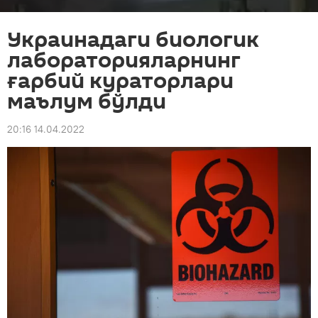
Украинадаги биологик
лабораторияларнинг
ғарбий кураторлари
маълум бўлди
20:16 14.04.2022